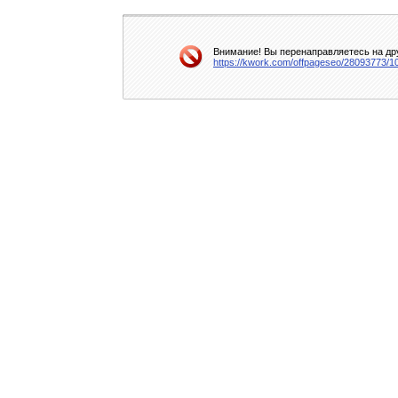
Внимание! Вы перенаправляетесь на дру
https://kwork.com/offpageseo/28093773/1