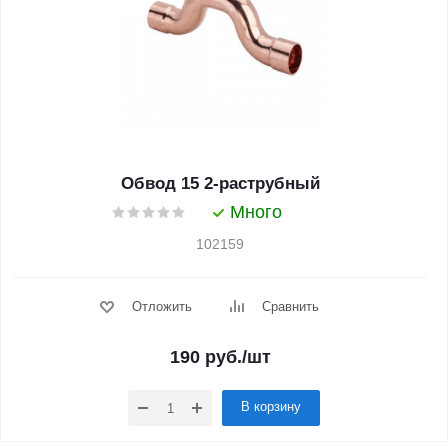
Обвод 15 2-раструбный
Много
102159
Отложить
Сравнить
190
руб.
/шт
В корзину