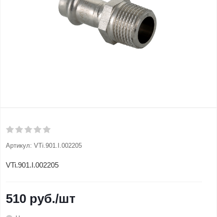
Артикул:
VTi.901.I.002205
VTi.901.I.002205
510
руб.
/шт