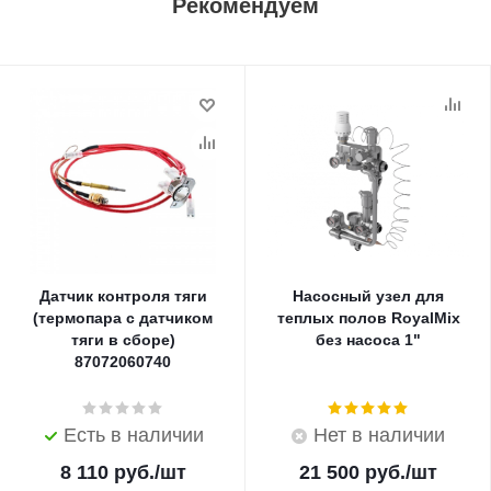
Рекомендуем
Датчик контроля тяги
Насосный узел для
(термопара с датчиком
теплых полов RoyalMix
тяги в сборе)
без насоса 1"
87072060740
Есть в наличии
Нет в наличии
8 110
руб.
/шт
21 500
руб.
/шт