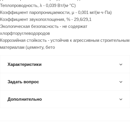
Теплопроводность, λ - 0,039 Вт/(м·°C)
Коэффициент паропроницаемости, μ - 0,001 мг/(м·ч·Па)
Коэффициент звукопоглощения, % - 29,6/29,1
Экологическая безопасность - не содержат
хлорфторуглеводородов
Коррозийная стойкость - устойчив к агрессивным строительным
материалам (цементу, бето
Характеристики
Задать вопрос
Дополнительно