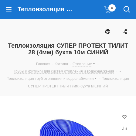
Теплоизоляция СУПЕР ПРОТЕКТ ТИЛИТ 28 (4мм) бухта 10м СИНИЙ
0
Теплоизоляция СУПЕР ПРОТЕКТ ТИЛИТ
28 (4мм) бухта 10м СИНИЙ
Главная
-
Каталог
-
Отопление
-
Трубы и фитинги для систем отопления и водоснабжения
-
Теплоизоляция труб отопления и водоснабжения
-
Теплоизоляция
СУПЕР ПРОТЕКТ ТИЛИТ (мм) бухта м СИНИЙ