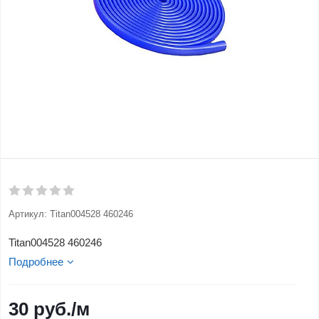
Артикул:
Titan004528 460246
Titan004528 460246
Подробнее
30
руб.
/м