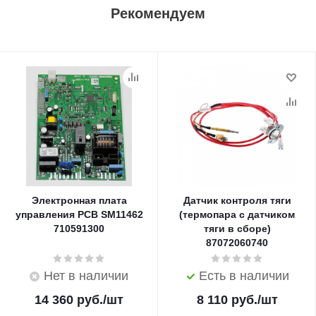
Рекомендуем
Электронная плата
Датчик контроля тяги
управления PCB SM11462
(термопара с датчиком
710591300
тяги в сборе)
87072060740
Нет в наличии
Есть в наличии
14 360
руб.
/шт
8 110
руб.
/шт