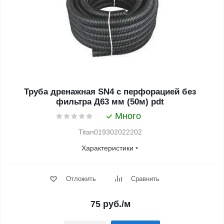
Труба дренажная SN4 с перфорацией без
фильтра Д63 мм (50м) pdt
Много
Titan019302022202
Характеристики
Отложить
Сравнить
75
руб.
/м