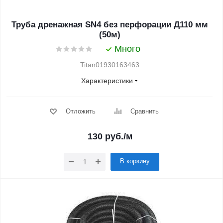
Труба дренажная SN4 без перфорации Д110 мм
(50м)
Много
Titan01930163463
Характеристики
Отложить
Сравнить
130
руб.
/м
В корзину