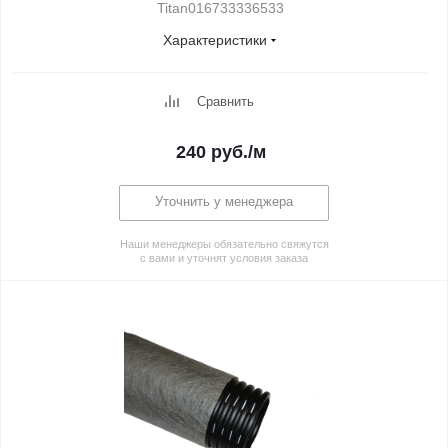
Titan016733336533
Характеристики
Сравнить
240
руб.
/м
Уточнить у менеджера
Наши менеджеры обязательно свяжутся
с вами и уточнят условия заказа