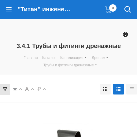
"Титан" инженерные решения
0
3.4.1 Трубы и фитинги дренажные
Главная
-
Каталог
-
Канализация
-
Дренаж
-
Трубы и фитинги дренажные