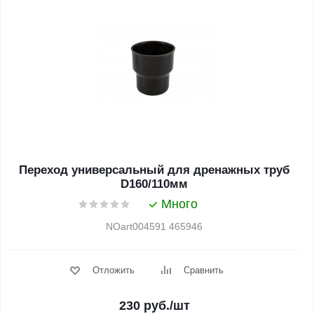
Переход универсальный для дренажных труб
D160/110мм
Много
NOart004591 465946
Отложить
Сравнить
230
руб.
/шт