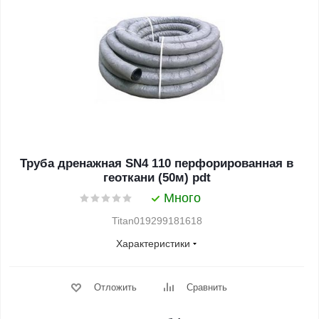
Труба дренажная SN4 110 перфорированная в
геоткани (50м) pdt
Много
Titan019299181618
Характеристики
Отложить
Сравнить