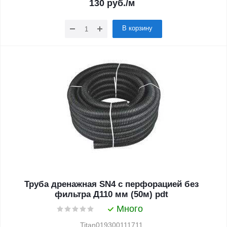
130
руб.
/м
В корзину
Труба дренажная SN4 с перфорацией без
фильтра Д110 мм (50м) pdt
Много
Titan019300111711