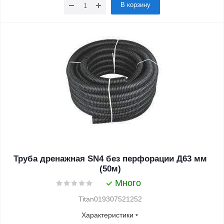
В корзину
Труба дренажная SN4 без перфорации Д63 мм
(50м)
Много
Titan019307521252
Характеристики