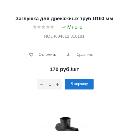
Заглушка для дренажных труб D160 мм
Много
NOart004612 810181
Отложить
Сравнить
170
руб.
/шт
В корзину