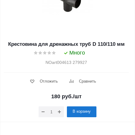
Крестовина для дренажных труб D 110/110 мм
Много
NOart004613 279927
Отложить
Сравнить
180
руб.
/шт
В корзину