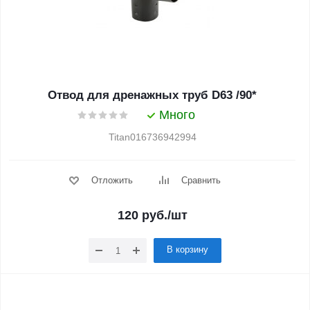
Отвод для дренажных труб D63 /90*
Много
Titan016736942994
Отложить
Сравнить
120
руб.
/шт
В корзину