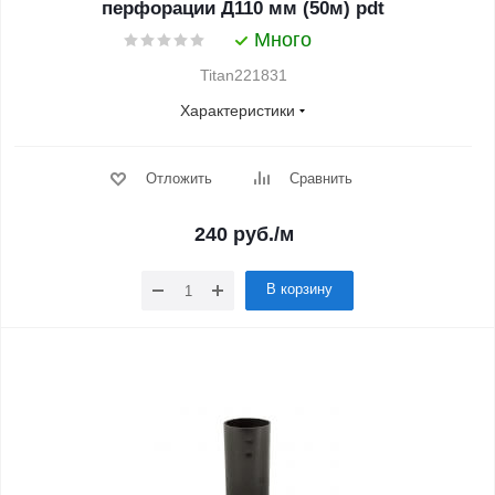
перфорации Д110 мм (50м) pdt
Много
Titan221831
Характеристики
Отложить
Сравнить
240
руб.
/м
В корзину