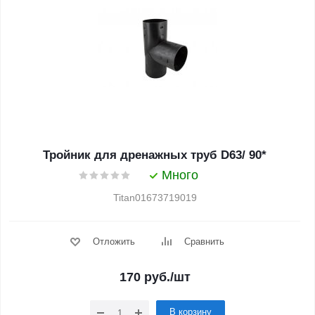
Тройник для дренажных труб D63/ 90*
Много
Titan01673719019
Отложить
Сравнить
170
руб.
/шт
В корзину