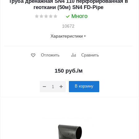
Труба дренажная SN4 110 перфорированная в
геоткани (50м) SN4 FD-Pipe
Много
10672
Характеристики
Отложить
Сравнить
150
руб.
/м
В корзину