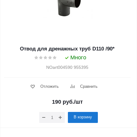
Отвод для дренажных труб D110 /90*
Много
NOart004590 955395
Отложить
Сравнить
190
руб.
/шт
В корзину