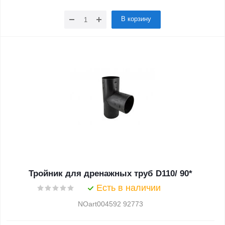
В корзину
Тройник для дренажных труб D110/ 90*
Есть в наличии
NOart004592 92773