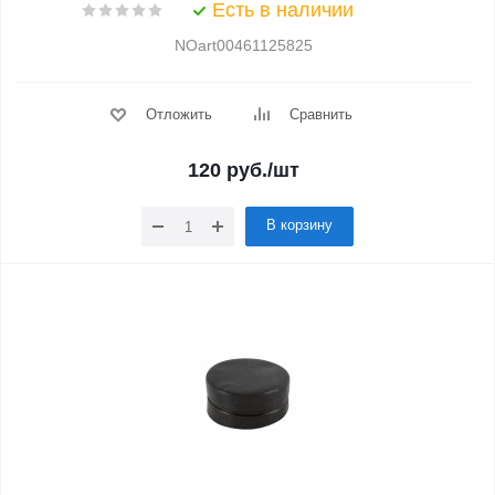
Есть в наличии
NOart00461125825
Отложить
Сравнить
120
руб.
/шт
В корзину