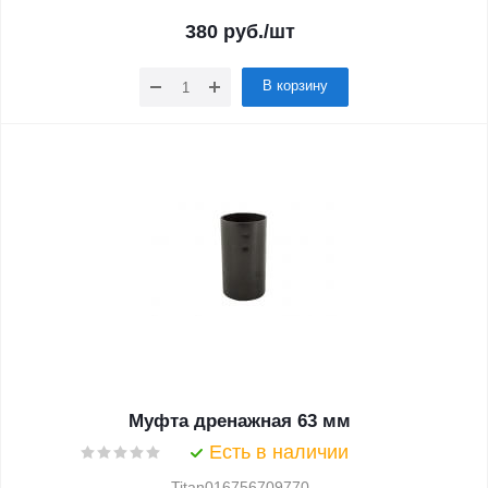
380
руб.
/шт
В корзину
Муфта дренажная 63 мм
Есть в наличии
Titan016756709770