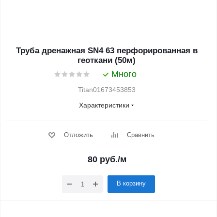
Труба дренажная SN4 63 перфорированная в
геоткани (50м)
Много
Titan01673453853
Характеристики
Отложить
Сравнить
80
руб.
/м
В корзину