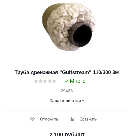
Труба дренажная "Gulfstream" 110/300 3м
Много
29483
Характеристики
Отложить
Сравнить
2 100
руб.
/шт