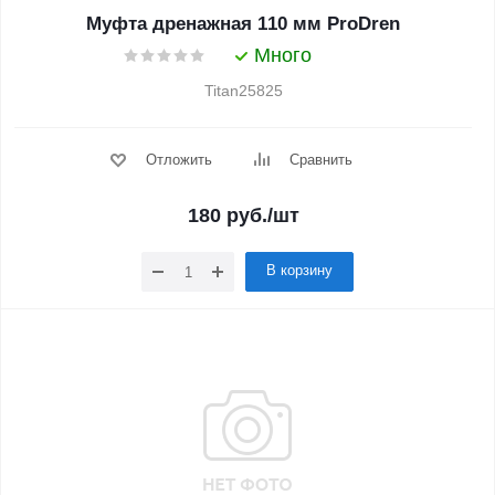
Муфта дренажная 110 мм ProDren
Много
Titan25825
Отложить
Сравнить
180
руб.
/шт
В корзину