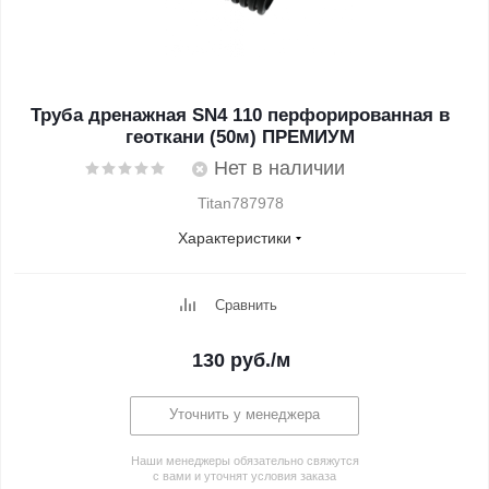
Труба дренажная SN4 110 перфорированная в
геоткани (50м) ПРЕМИУМ
Нет в наличии
Titan787978
Характеристики
Сравнить
130
руб.
/м
Уточнить у менеджера
Наши менеджеры обязательно свяжутся
с вами и уточнят условия заказа