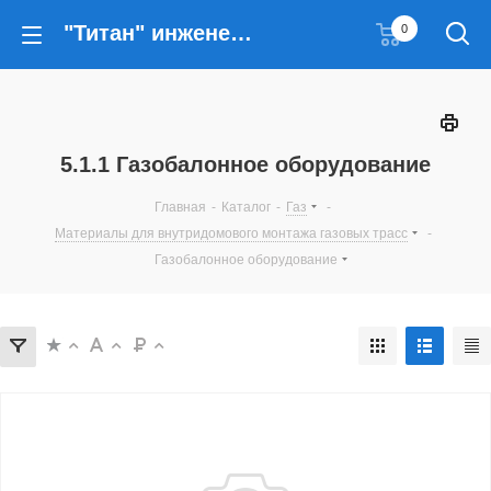
"Титан" инженерные решения
0
5.1.1 Газобалонное оборудование
Главная
-
Каталог
-
Газ
-
Материалы для внутридомового монтажа газовых трасс
-
Газобалонное оборудование