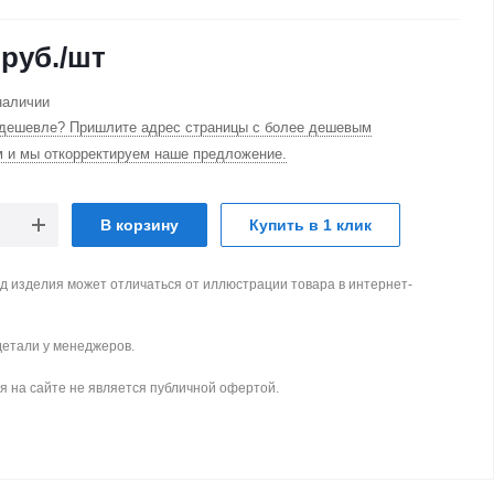
руб.
/шт
наличии
дешевле? Пришлите адрес страницы с более дешевым
м и мы откорректируем наше предложение.
В корзину
Купить в 1 клик
д изделия может отличаться от иллюстрации товара в интернет-
детали у менеджеров.
 на сайте не является публичной офертой.