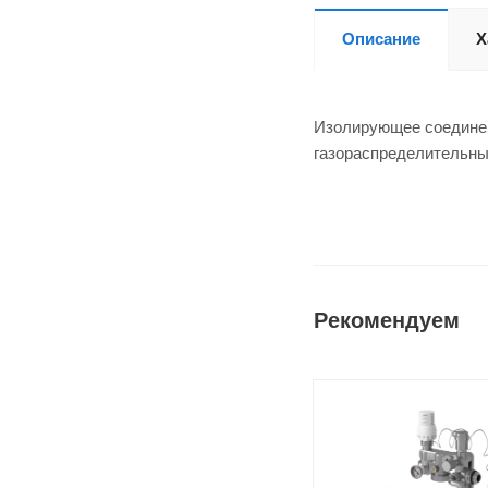
Описание
Х
Изолирующее соединен
газораспределительны
Рекомендуем