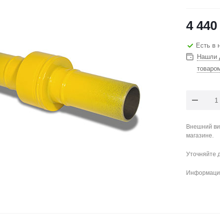
4 440
Есть в 
Нашли 
товаро
Внешний ви
магазине.
Уточняйте 
Информация