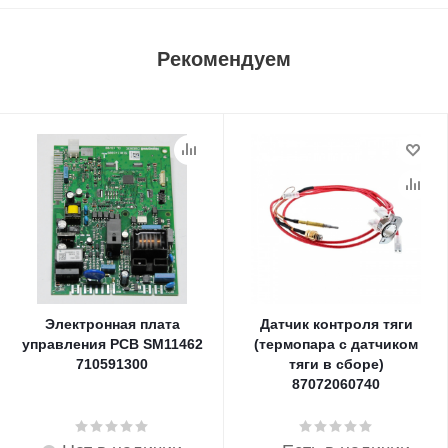
Рекомендуем
Электронная плата
Датчик контроля тяги
управления PCB SM11462
(термопара с датчиком
710591300
тяги в сборе)
87072060740