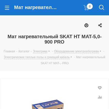
Мат нагревательный SKAT HT MAT-5,0-900 PRO
0
Мат нагревательный SKAT HT MAT-5,0-
900 PRO
Главная
-
Каталог
-
Электрика
-
Оборудование электрообогрева
-
Электрические теплые полы и греющий кабель
-
Мат нагревательный
SKAT HT MAT-,- PRO