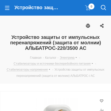
Устройство защиты от импульсных перенапряжений (защита от молнии) АЛЬБАТРОС-220/3500 АС
0
Устройство защиты от импульсных
перенапряжений (защита от молнии)
АЛЬБАТРОС-220/3500 АС
Главная
-
Каталог
-
Электрика
-
Стабилизаторы и источники бесперебойного питания
-
Стабилизаторы напряжения
-
Устройство защиты от импульсных
перенапряжений (защита от молнии) АЛЬБАТРОС-/ АС