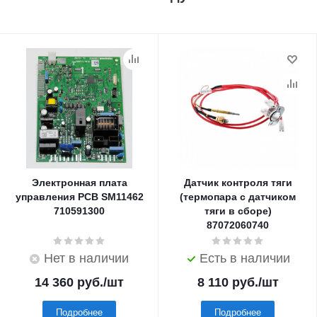
Электронная плата
Датчик контроля тяги
управления PCB SM11462
(термопара с датчиком
710591300
тяги в сборе)
87072060740
Нет в наличии
Есть в наличии
14 360
руб.
/шт
8 110
руб.
/шт
Подробнее
Подробнее