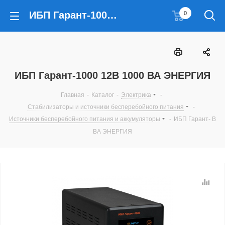
ИБП Гарант-1000 12В 1000 ВА ЭНЕРГИЯ
0
ИБП Гарант-1000 12В 1000 ВА ЭНЕРГИЯ
Главная
-
Каталог
-
Электрика
-
Стабилизаторы и источники бесперебойного питания
-
Источники бесперебойного питания и аккумуляторы
-
ИБП Гарант- В
ВА ЭНЕРГИЯ