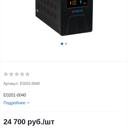
Артикул:
Е0201-0040
Е0201-0040
Подробнее
24 700
руб.
/шт