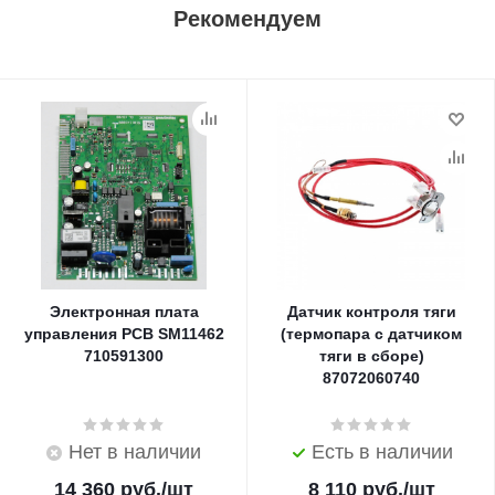
Рекомендуем
Электронная плата
Датчик контроля тяги
управления PCB SM11462
(термопара с датчиком
710591300
тяги в сборе)
87072060740
Нет в наличии
Есть в наличии
14 360
руб.
/шт
8 110
руб.
/шт