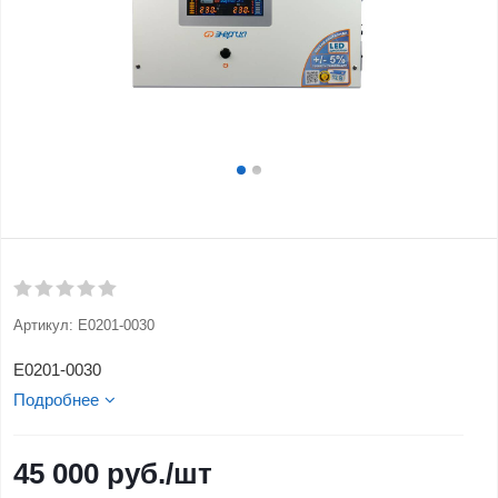
Артикул:
Е0201-0030
Е0201-0030
Подробнее
45 000
руб.
/шт