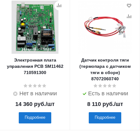
Электронная плата
Датчик контроля тяги
управления PCB SM11462
(термопара с датчиком
710591300
тяги в сборе)
87072060740
Нет в наличии
Есть в наличии
14 360
руб.
/шт
8 110
руб.
/шт
Подробнее
Подробнее