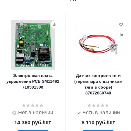
Электронная плата
Датчик контроля тяги
управления PCB SM11462
(термопара с датчиком
710591300
тяги в сборе)
87072060740
Нет в наличии
Есть в наличии
14 360
руб.
/шт
8 110
руб.
/шт