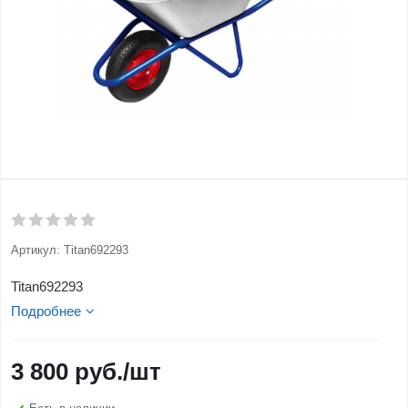
Артикул:
Titan692293
Titan692293
Подробнее
3 800
руб.
/шт