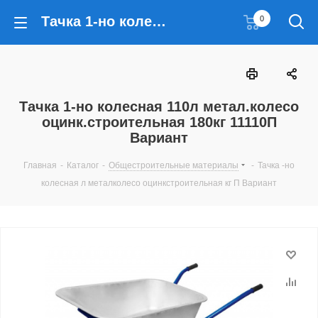
Тачка 1-но колесная 110л метал.колесо оцинк.строительная 180кг 11110П Вариант
0
Тачка 1-но колесная 110л метал.колесо
оцинк.строительная 180кг 11110П
Вариант
Главная
-
Каталог
-
Общестроительные материалы
-
Тачка -но
колесная л металколесо оцинкстроительная кг П Вариант