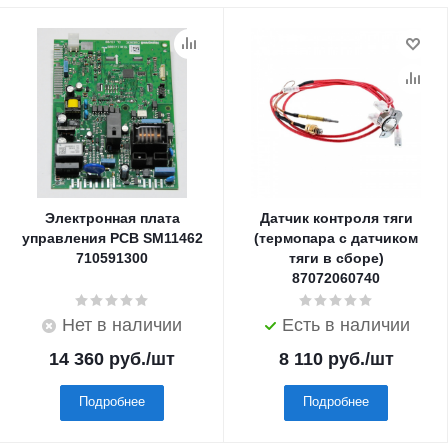
Электронная плата
Датчик контроля тяги
управления PCB SM11462
(термопара с датчиком
710591300
тяги в сборе)
87072060740
Нет в наличии
Есть в наличии
14 360
руб.
/шт
8 110
руб.
/шт
Подробнее
Подробнее