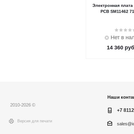
Электронная плата
PCB SM11462 7
Нет в на
14 360
руб
Наши конта
2010-2026 ©
+7 8112
Версия для печати
sales@ic