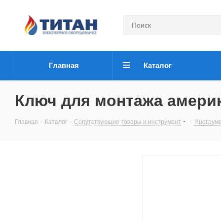
Главная
Каталог
Ключ для монтажа амери
Главная
-
Каталог
-
Сопутствующие товары и инструмент
-
Инструм