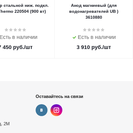
р стальной ниж. подкл.
Анод магниевый (для
Thermo 220504 (900 вт)
водонагревателей UB )
3610880
Есть в наличии
Есть в наличии
7 450
руб.
/шт
3 910
руб.
/шт
Оставайтесь на связи
д. 2М