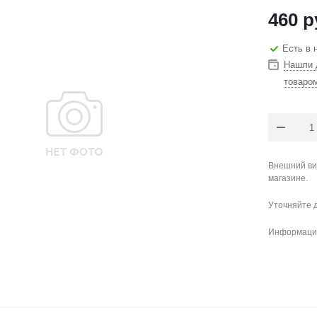
460
р
Есть в 
Нашли 
товаро
Внешний ви
магазине.
Уточняйте 
Информация