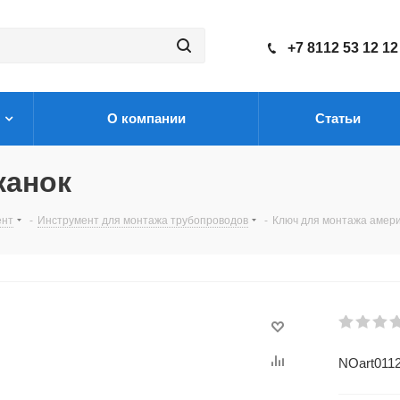
+7 8112 53 12 12
О компании
Статьи
канок
ент
-
Инструмент для монтажа трубопроводов
-
Ключ для монтажа амер
NOart011