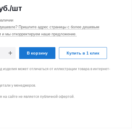
уб.
/шт
наличии
дешевле? Пришлите адрес страницы с более дешевым
м и мы откорректируем наше предложение.
В корзину
Купить в 1 клик
д изделия может отличаться от иллюстрации товара в интернет-
детали у менеджеров.
 на сайте не является публичной офертой.