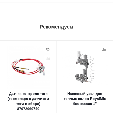
Рекомендуем
Датчик контроля тяги
Насосный узел для
(термопара с датчиком
теплых полов RoyalMix
тяги в сборе)
без насоса 1"
87072060740