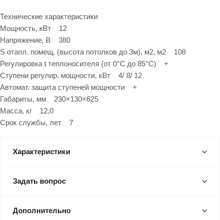
Технические характеристики
Мощность, кВт 12
Напряжение, В 380
S отапл. помещ. (высота потолков до 3м), м2, м2 108
Регулировка t теплоносителя (от 0°С до 85°С) +
Ступени регулир. мощности, кВт 4/ 8/ 12
Автомат. защита ступеней мощности +
Габариты, мм 230×130×625
Масса, кг 12,0
Срок службы, лет 7
Характеристики
Задать вопрос
Дополнительно