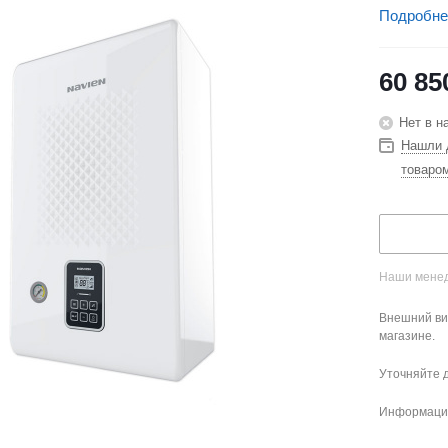
Подробне
60 85
Нет в н
Нашли 
товаро
Наши менед
Внешний ви
магазине.
Уточняйте 
Информация