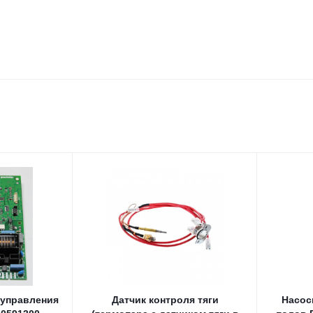
 управления
Датчик контроля тяги
Насос