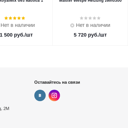
oyalMix без насоса 1"
Master Wespe Heizung zwh0300
Нет в наличии
Нет в наличии
1 500
руб.
/шт
5 720
руб.
/шт
Оставайтесь на связи
д. 2М