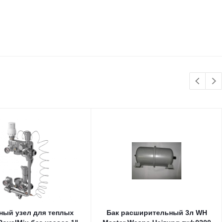
ный узел для теплых
Бак расширительный 3л WH