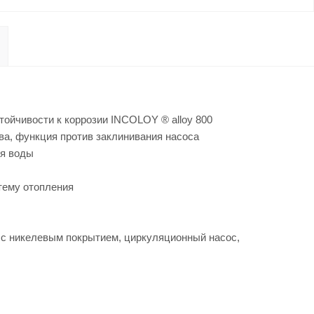
тойчивости к коррозии INCOLOY ® alloy 800
ва, функция против заклинивания насоса
ня воды
тему отопления
с никелевым покрытием, циркуляционный насос,