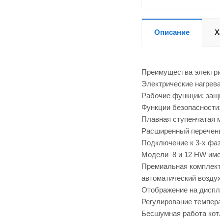
Описание
Х
Преимущества электри
Электрические нагрева
Рабочие функции: защи
Функции безопасности:
Плавная ступенчатая 
Расширенный перечень
Подключение к 3-х фаз
Модели 8 и 12 HW имею
Премиальная комплект
автоматический возду
Отображение на диспл
Регулирование темпера
Бесшумная работа кот