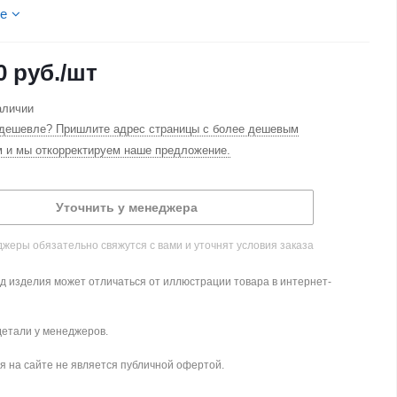
е
0
руб.
/шт
аличии
дешевле? Пришлите адрес страницы с более дешевым
м и мы откорректируем наше предложение.
Уточнить у менеджера
жеры обязательно свяжутся с вами и уточнят условия заказа
д изделия может отличаться от иллюстрации товара в интернет-
детали у менеджеров.
 на сайте не является публичной офертой.