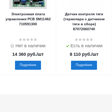
Электронная плата
Датчик контроля тяги
управления PCB SM11462
(термопара с датчиком
710591300
тяги в сборе)
87072060740
Нет в наличии
Есть в наличии
14 360
руб.
/шт
8 110
руб.
/шт
Подробнее
Подробнее