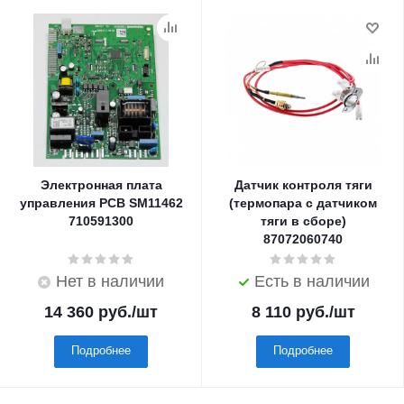
Электронная плата
Датчик контроля тяги
управления PCB SM11462
(термопара с датчиком
710591300
тяги в сборе)
87072060740
Нет в наличии
Есть в наличии
14 360
руб.
/шт
8 110
руб.
/шт
Подробнее
Подробнее