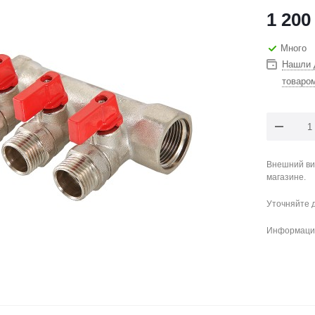
1 200
Много
Нашли 
товаро
Внешний ви
магазине.
Уточняйте 
Информация