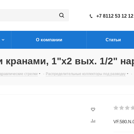
+7 8112 53 12 12
О компании
Статьи
кранами, 1"х2 вых. 1/2" на
дравлические стрелки
-
Распределительные коллекторы под разводку
-
VF.580.N.