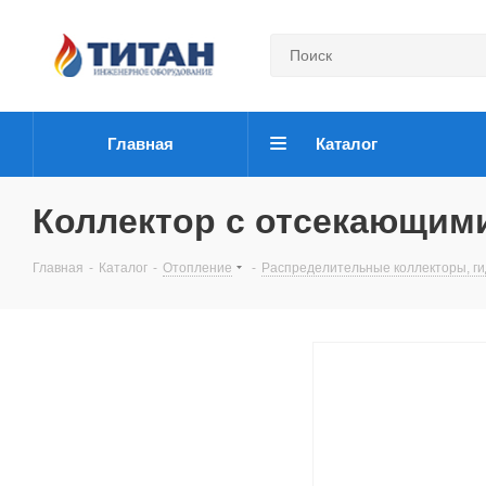
Главная
Каталог
Коллектор с отсекающими 
Главная
-
Каталог
-
Отопление
-
Распределительные коллекторы, ги