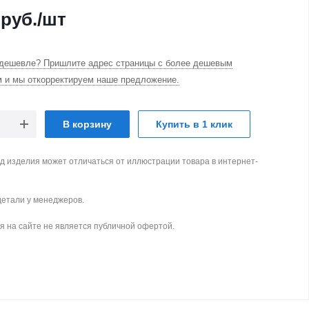
руб.
/шт
дешевле? Пришлите адрес страницы с более дешевым
м и мы откорректируем наше предложение.
В корзину
Купить в 1 клик
д изделия может отличаться от иллюстрации товара в интернет-
детали у менеджеров.
 на сайте не является публичной офертой.