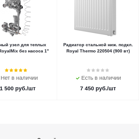
ный узел для теплых
Радиатор стальной ниж. подкл.
oyalMix без насоса 1"
Royal Thermo 220504 (900 вт)
Нет в наличии
Есть в наличии
1 500
руб.
/шт
7 450
руб.
/шт