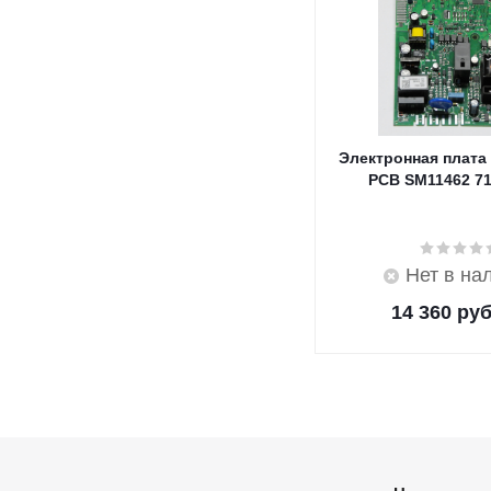
Электронная плата
PCB SM11462 7
Нет в на
14 360
руб