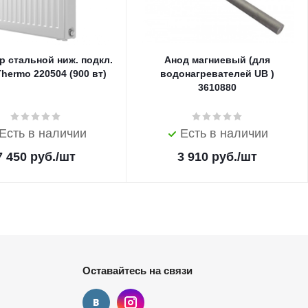
р стальной ниж. подкл.
Анод магниевый (для
Thermo 220504 (900 вт)
водонагревателей UB )
3610880
Есть в наличии
Есть в наличии
7 450
руб.
/шт
3 910
руб.
/шт
Оставайтесь на связи