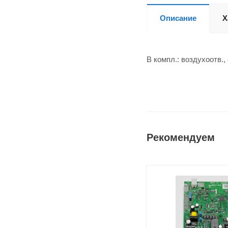
Описание
Х
В компл.: воздухоотв.,
Рекомендуем