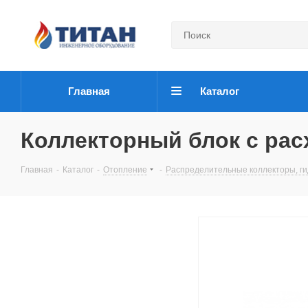
Главная
Каталог
Коллекторный блок с расх
Главная
-
Каталог
-
Отопление
-
Распределительные коллекторы, ги