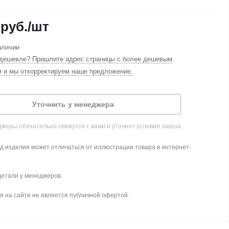
руб.
/шт
аличии
дешевле? Пришлите адрес страницы с более дешевым
м и мы откорректируем наше предложение.
Уточнить у менеджера
жеры обязательно свяжутся с вами и уточнят условия заказа
д изделия может отличаться от иллюстрации товара в интернет-
детали у менеджеров.
 на сайте не является публичной офертой.