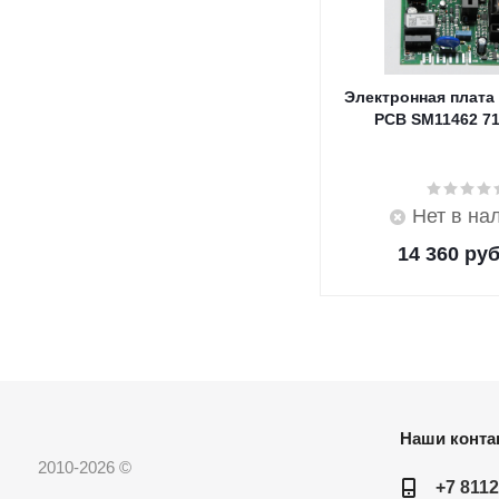
Электронная плата
PCB SM11462 7
Нет в на
14 360
руб
Наши конта
2010-2026 ©
+7 8112