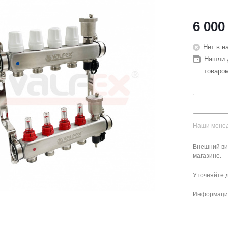
6 000
Нет в н
Нашли 
товаро
Наши менед
Внешний ви
магазине.
Уточняйте 
Информация