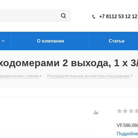
+7 8112 53 12 12
О компании
Статьи
одомерами 2 выхода, 1 x 3
дравлические стрелки
-
Распределительные коллекторы под разводку
-
VF.586.06
Подробне