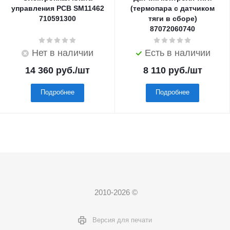
управления PCB SM11462
(термопара с датчиком
710591300
тяги в сборе)
87072060740
Нет в наличии
Есть в наличии
14 360
руб.
/шт
8 110
руб.
/шт
Подробнее
Подробнее
2010-2026 ©
Версия для печати