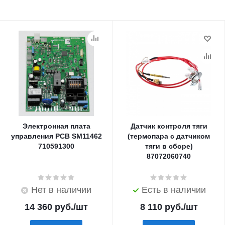
Электронная плата
Датчик контроля тяги
управления PCB SM11462
(термопара с датчиком
710591300
тяги в сборе)
87072060740
Нет в наличии
Есть в наличии
14 360
руб.
/шт
8 110
руб.
/шт