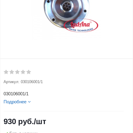
Артикул:
030106001/1
030106001/1
Подробнее
930
руб.
/шт