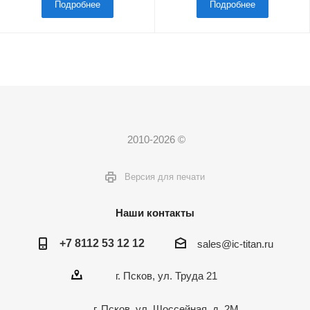
Подробнее
Подробнее
2010-2026 ©
Версия для печати
Наши контакты
+7 8112 53 12 12
sales@ic-titan.ru
г. Псков, ул. Труда 21
г. Псков, ул. Шоссейная, д. 2М