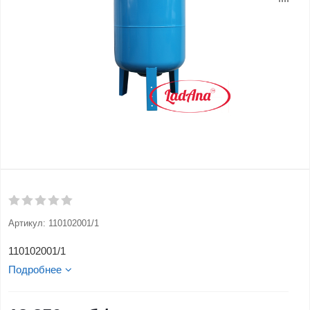
Артикул:
110102001/1
110102001/1
Подробнее