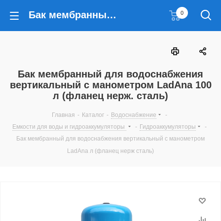
Бак мембранный для водоснабжения вертикальный с манометром LadAna 100 л (фланец нерж. сталь)
0
Бак мембранный для водоснабжения
вертикальный с манометром LadAna 100
л (фланец нерж. сталь)
Главная
-
Каталог
-
Водоснабжение
-
Емкости для воды и гидроаккумуляторы
-
Гидроаккумуляторы
-
Бак мембранный для водоснабжения вертикальный с манометром
LadAna л (фланец нерж сталь)