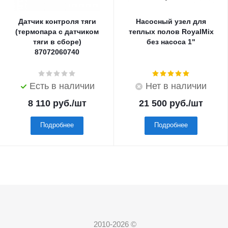
Датчик контроля тяги
Насосный узел для
(термопара с датчиком
теплых полов RoyalMix
тяги в сборе)
без насоса 1"
87072060740
Есть в наличии
Нет в наличии
8 110
руб.
/шт
21 500
руб.
/шт
Подробнее
Подробнее
2010-2026 ©