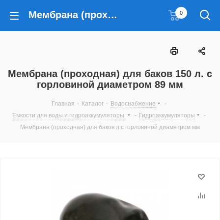
Мембрана (проходная) для баков 150 л. с горловиной диаметром 89 мм
0
Мембрана (проходная) для баков 150 л. с
горловиной диаметром 89 мм
Главная
-
Каталог
-
Водоснабжение
-
Емкости для воды и гидроаккумуляторы
-
Гидроаккумуляторы
-
Мембрана (проходная) для баков л с горловиной диаметром мм