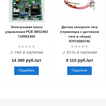
Электронная плата
Датчик контроля тяги
управления PCB SM11462
(термопара с датчиком
710591300
тяги в сборе)
87072060740
Нет в наличии
Есть в наличии
14 360
руб.
/шт
8 110
руб.
/шт
Подробнее
Подробнее