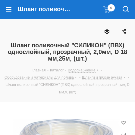
Шланг поливочный "СИЛИКОН" (ПВХ) однослойный, прозрачный, 2,0мм, D 18 мм,25м, (шт.)
0
Шланг поливочный "СИЛИКОН" (ПВХ)
однослойный, прозрачный, 2,0мм, D 18
мм,25м, (шт.)
Главная
-
Каталог
-
Водоснабжение
-
Оборудование и материалы для полива
-
Шланги и гибкие рукава
-
Шланг поливочный "СИЛИКОН" (ПВХ) однослойный, прозрачный, ,мм, D
мм,м, (шт)