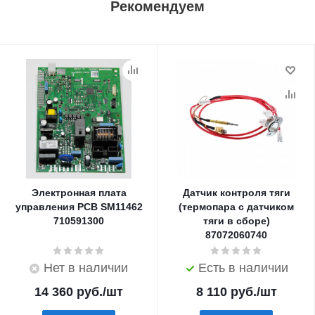
Рекомендуем
Электронная плата
Датчик контроля тяги
управления PCB SM11462
(термопара с датчиком
710591300
тяги в сборе)
87072060740
Нет в наличии
Есть в наличии
14 360
руб.
/шт
8 110
руб.
/шт