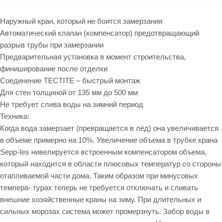
Наружный кран, который не боится замерзания
Автоматический клапан (компенсатор) предотвращающий
разрыв трубы при замерзании
Предварительная установка в момент строительства,
финиширование после отделки
Соединение TECTITE – быстрый монтаж
Для стен толщиной от 135 мм до 500 мм
Не требует слива воды на зимний период
Техника:
Когда вода замерзает (превращается в лёд) она увеличивается
в объеме примерно на 10%. Увеличение объема в трубке крана
Sepp-Ies нивелируется встроенным компенсатором объема,
который находится в области плюсовых температур со стороны
отапливаемой части дома. Таким образом при минусовых
темпера- турах теперь не требуется отключать и сливать
внешние хозяйственные краны на зиму. При длительных и
сильных морозах система может промерзнуть. Забор воды в