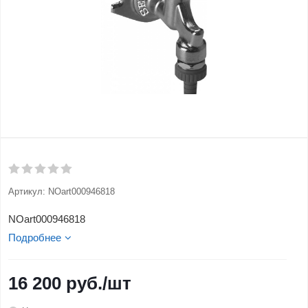
Артикул:
NOart000946818
NOart000946818
Подробнее
16 200
руб.
/шт