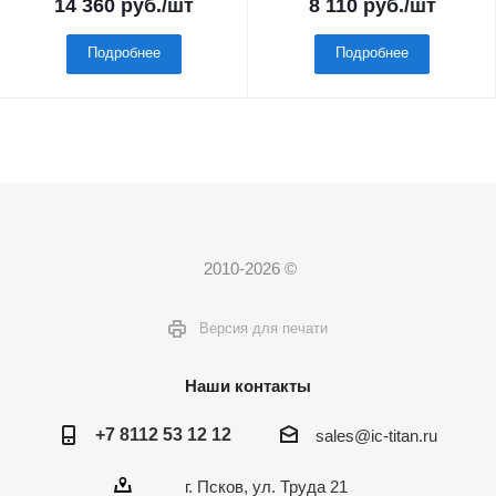
14 360
руб.
/шт
8 110
руб.
/шт
Подробнее
Подробнее
2010-2026 ©
Версия для печати
Наши контакты
+7 8112 53 12 12
sales@ic-titan.ru
г. Псков, ул. Труда 21