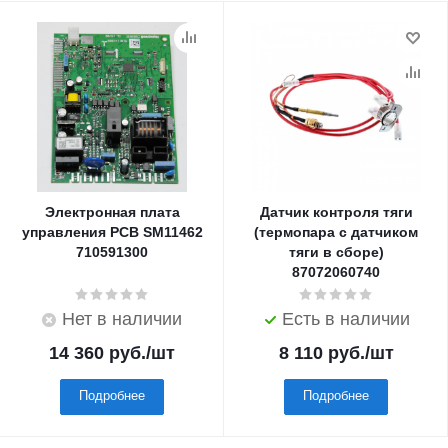
Электронная плата
Датчик контроля тяги
управления PCB SM11462
(термопара с датчиком
710591300
тяги в сборе)
87072060740
Нет в наличии
Есть в наличии
14 360
руб.
/шт
8 110
руб.
/шт
Подробнее
Подробнее