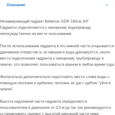
Описание
Незамерзающий гидрант Belamos GDR 160см 3/4"
Гидранты подключаются к напорному водопроводу
непосредственно на месте пользования.
После использования гидранта в его нижней части открывается
дренажное отверстие и, оставшаяся вода дренируется, около
места подключения гидранта к напорному трубопроводу в
землю, это позволяет пользоваться краном в любое время года.
Желательно дополнительно подготовить место слива воды с
помощью геоткани и щебенки, геоткань не даст щебню "уйти в
землю".
Высота надземной части гидранта определяется
пользователем в диапазоне от 0,5 м до 1м. (не рекомендуется
устанавливать гидрант с высотой наружной части ниже