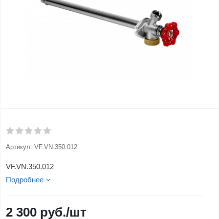
Артикул:
VF.VN.350.012
VF.VN.350.012
Подробнее
2 300
руб.
/шт