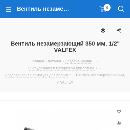
Вентиль незамерзающий 350 мм, 1/2" VALFEX
0
Вентиль незамерзающий 350 мм, 1/2"
VALFEX
Главная
-
Каталог
-
Водоснабжение
-
Оборудование и материалы для полива
-
Водоразборная арматура для полива
-
Вентиль незамерзающий мм,
/" VALFEX