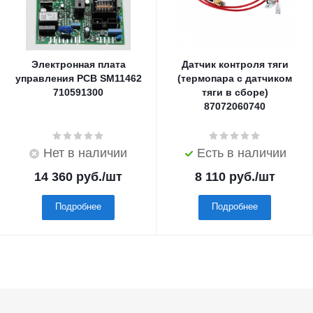
Электронная плата
Датчик контроля тяги
управления PCB SM11462
(термопара с датчиком
710591300
тяги в сборе)
87072060740
Нет в наличии
Есть в наличии
14 360
руб.
/шт
8 110
руб.
/шт
Подробнее
Подробнее