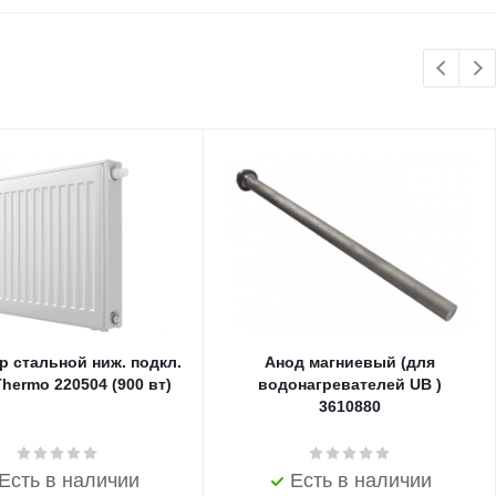
р стальной ниж. подкл.
Анод магниевый (для
Thermo 220504 (900 вт)
водонагревателей UB )
3610880
Есть в наличии
Есть в наличии