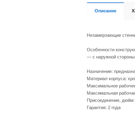
Описание
Х
Незамерзающие стенны
Особенности конструкц
— с наружной стороны
Назначение: предназн
Материал корпуса: хр
Максимальное рабочее
Максимальная рабочая
Присоединение, дюйм: 
Гарантия: 2 года