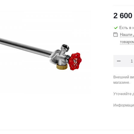
2 600
Есть в 
Нашли 
товаро
Внешний ви
магазине.
Уточняйте 
Информация