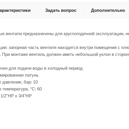
арактеристики
Задать вопрос
Дополнительно
е вентили предназначены для круглогодичной эксплуатации, н
ии: запорная часть вентиля находится внутри помещения с плю
. При монтаже вентиль должен иметь небольшой уклон в сторон
ачен для подачи воды в холодный период
омированная латунь
 давление, бар: 10
 температура, °С: 60
1/2"НР х 3/4"НР