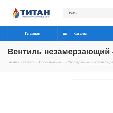
Главная
Каталог
Вентиль незамерзающий 4
Главная
-
Каталог
-
Водоснабжение
-
Оборудование и материалы дл