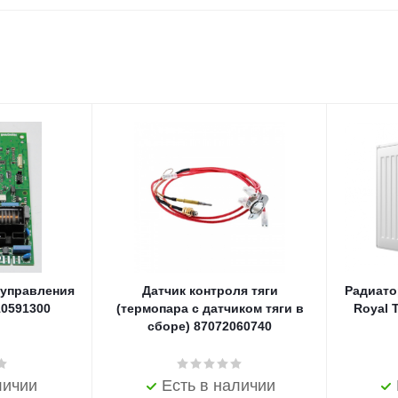
 управления
Датчик контроля тяги
Радиато
10591300
(термопара с датчиком тяги в
Royal 
сборе) 87072060740
личии
Есть в наличии