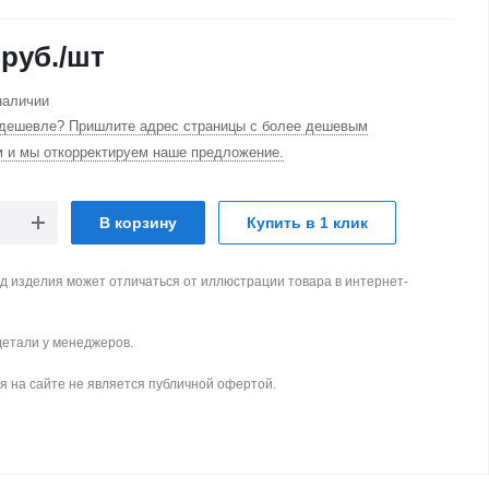
руб.
/шт
наличии
дешевле? Пришлите адрес страницы с более дешевым
м и мы откорректируем наше предложение.
В корзину
Купить в 1 клик
д изделия может отличаться от иллюстрации товара в интернет-
детали у менеджеров.
 на сайте не является публичной офертой.