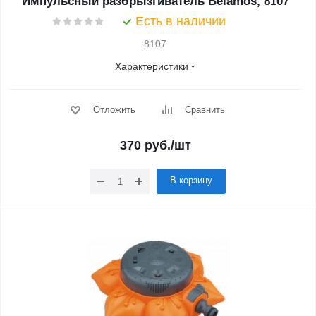
Импульсный разбрызгиватель Belamos, 8107
Есть в наличии
8107
Характеристики
Отложить
Сравнить
370
руб.
/шт
В корзину