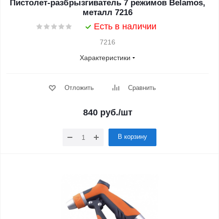
Пистолет-разбрызгиватель 7 режимов Belamos,
металл 7216
Есть в наличии
7216
Характеристики
Отложить
Сравнить
840
руб.
/шт
В корзину