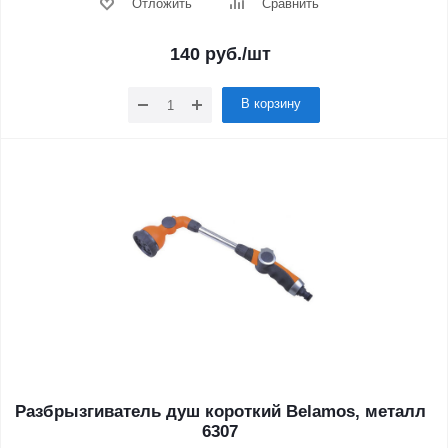
Отложить
Сравнить
140
руб.
/шт
В корзину
Разбрызгиватель душ короткий Belamos, металл
6307