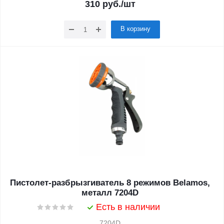
310
руб.
/шт
В корзину
Пистолет-разбрызгиватель 8 режимов Belamos,
металл 7204D
Есть в наличии
7204D