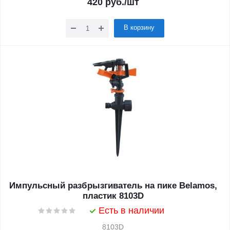
420
руб.
/шт
В корзину
Импульсный разбрызгиватель на пике Belamos,
пластик 8103D
Есть в наличии
8103D