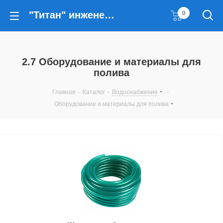
"Титан" инженерные решения
0
2.7 Оборудование и материалы для
полива
Главная
-
Каталог
-
Водоснабжение
-
Оборудование и материалы для полива