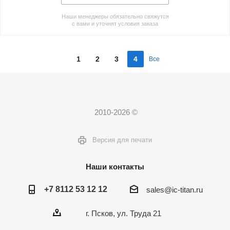
Наши менеджеры обязательно свяжутся
с вами и уточнят условия заказа
1
2
3
4
Все
2010-2026 ©
Версия для печати
Наши контакты
+7 8112 53 12 12
sales@ic-titan.ru
г. Псков, ул. Труда 21