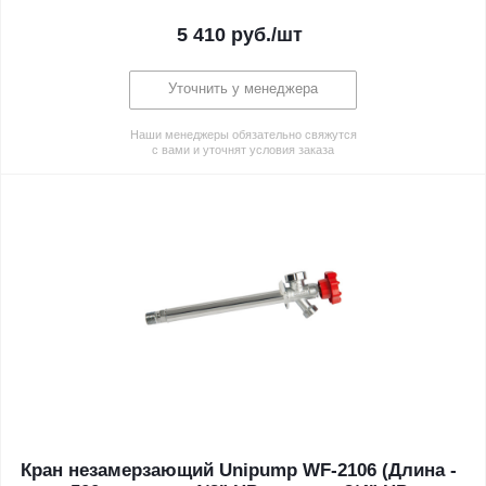
5 410
руб.
/шт
Уточнить у менеджера
Наши менеджеры обязательно свяжутся
с вами и уточнят условия заказа
Кран незамерзающий Unipump WF-2106 (Длина -