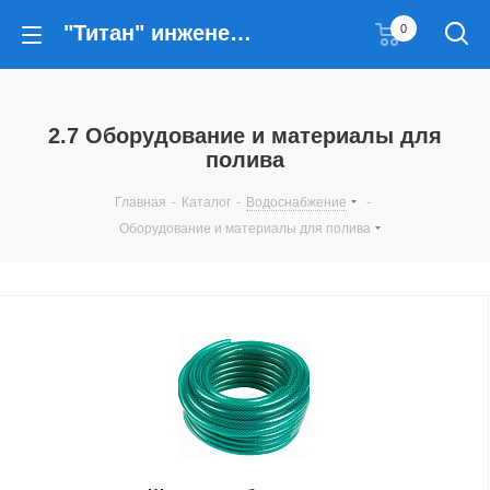
"Титан" инженерные решения
0
2.7 Оборудование и материалы для
полива
Главная
-
Каталог
-
Водоснабжение
-
Оборудование и материалы для полива