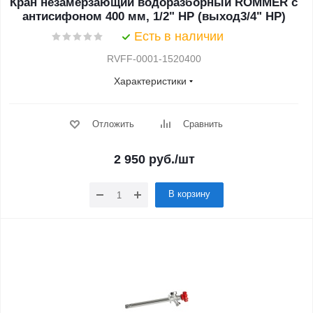
Кран незамерзающий водоразборный ROMMER с
антисифоном 400 мм, 1/2" НР (выход3/4" НР)
Есть в наличии
RVFF-0001-1520400
Характеристики
Отложить
Сравнить
2 950
руб.
/шт
В корзину