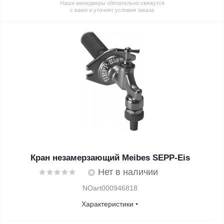
Наши менеджеры обязательно свяжутся
с вами и уточнят условия заказа
Кран незамерзающий Meibes SEPP-Eis
Нет в наличии
NOart000946818
Характеристики