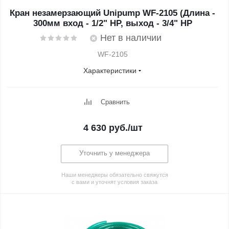
Кран незамерзающий Unipump WF-2105 (Длина -
300мм вход - 1/2" НР, выход - 3/4" НР
Нет в наличии
WF-2105
Характеристики
Сравнить
4 630
руб.
/шт
Уточнить у менеджера
Наши менеджеры обязательно свяжутся
с вами и уточнят условия заказа