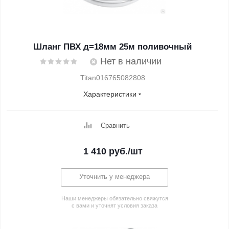
Шланг ПВХ д=18мм 25м поливочный
Нет в наличии
Titan016765082808
Характеристики
Сравнить
1 410
руб.
/шт
Уточнить у менеджера
Наши менеджеры обязательно свяжутся
с вами и уточнят условия заказа