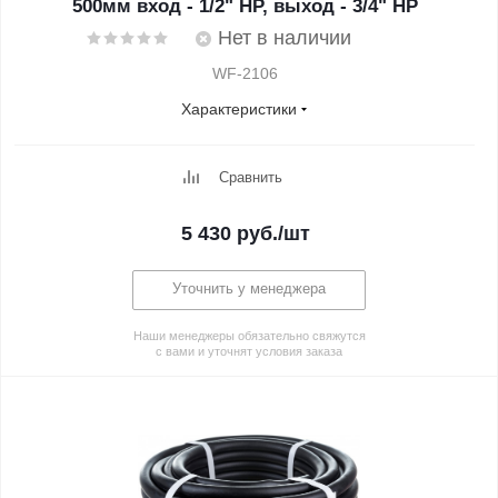
500мм вход - 1/2" НР, выход - 3/4" НР
Нет в наличии
WF-2106
Характеристики
Сравнить
5 430
руб.
/шт
Уточнить у менеджера
Наши менеджеры обязательно свяжутся
с вами и уточнят условия заказа