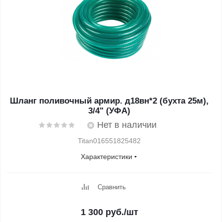
Шланг поливочный армир. д18вн*2 (бухта 25м),
3/4" (УФА)
Нет в наличии
Titan016551825482
Характеристики
Сравнить
1 300
руб.
/шт