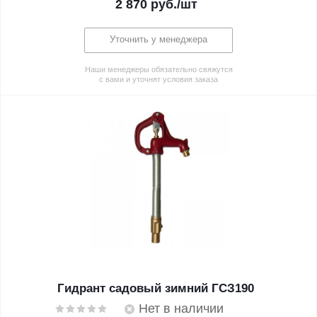
2 870
руб.
/шт
Уточнить у менеджера
Наши менеджеры обязательно свяжутся
с вами и уточнят условия заказа
Гидрант садовый зимний ГСЗ190
Нет в наличии