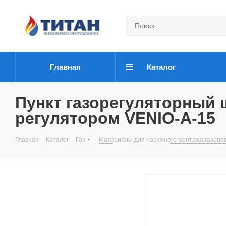
Главная
Каталог
Пункт газорегуляторный 
регулятором VENIO-A-15
Главная
-
Каталог
-
Газ
-
Материалы для наружного монтажа газопр