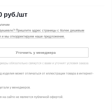
0
руб.
/шт
аличии
дешевле? Пришлите адрес страницы с более дешевым
м и мы откорректируем наше предложение.
Уточнить у менеджера
жеры обязательно свяжутся с вами и уточнят условия заказа
д изделия может отличаться от иллюстрации товара в интернет-
детали у менеджеров.
 на сайте не является публичной офертой.