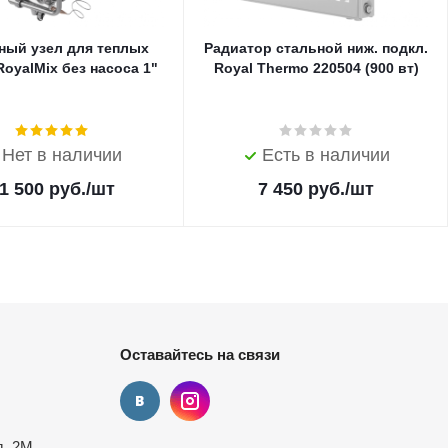
ный узел для теплых
Радиатор стальной ниж. подкл.
oyalMix без насоса 1"
Royal Thermo 220504 (900 вт)
Нет в наличии
Есть в наличии
1 500
руб.
/шт
7 450
руб.
/шт
Оставайтесь на связи
д. 2М