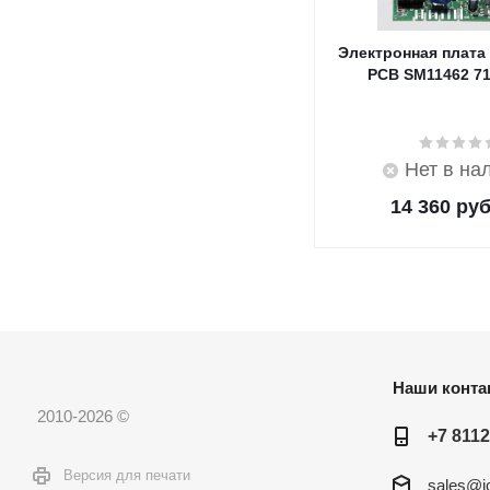
Электронная плата
PCB SM11462 7
Нет в на
14 360
руб
Наши конта
2010-2026 ©
+7 8112
Версия для печати
sales@ic