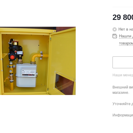
29 80
Нет в н
Нашли 
товаро
Наши менед
Внешний ви
магазине.
Уточняйте 
Информация