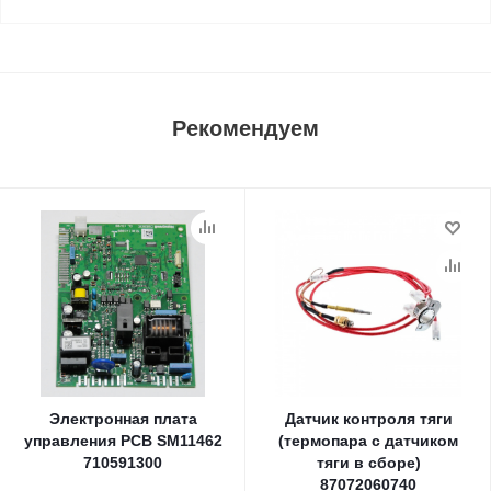
Рекомендуем
Электронная плата
Датчик контроля тяги
управления PCB SM11462
(термопара с датчиком
710591300
тяги в сборе)
87072060740