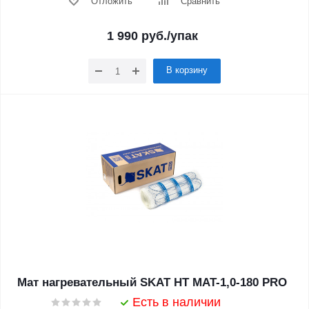
Отложить
Сравнить
1 990
руб.
/упак
В корзину
Мат нагревательный SKAT HT MAT-1,0-180 PRO
Есть в наличии