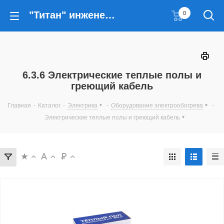
"Титан" инженерные решения
0
6.3.6 Электрические теплые полы и
греющий кабель
Главная
-
Каталог
-
Электрика
-
Оборудование электрообогрева
-
Электрические теплые полы и греющий кабель