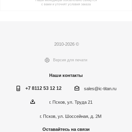
Наши менеджеры обязательно свяжутся
с вами и уточнят условия заказа
2010-2026 ©
Версия для печати
Наши контакты
+7 8112 53 12 12
sales@ic-titan.ru
г. Псков, ул. Труда 21
г. Псков, ул. Шоссейная, д. 2М
Оставайтесь на связи