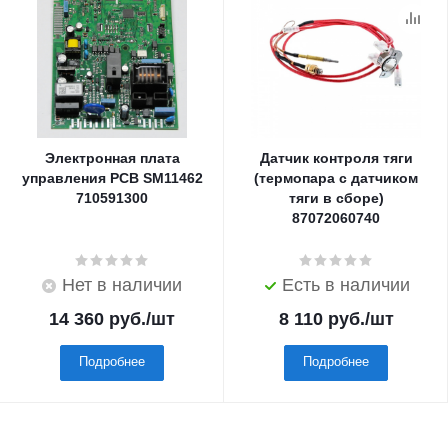
Электронная плата
Датчик контроля тяги
управления PCB SM11462
(термопара с датчиком
710591300
тяги в сборе)
87072060740
Нет в наличии
Есть в наличии
14 360
руб.
/шт
8 110
руб.
/шт
Подробнее
Подробнее