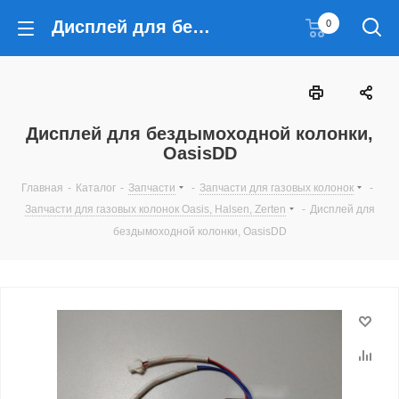
Дисплей для бездымоходной колонки, OasisDD
0
Дисплей для бездымоходной колонки,
OasisDD
Главная
-
Каталог
-
Запчасти
-
Запчасти для газовых колонок
-
Запчасти для газовых колонок Oasis, Halsen, Zerten
-
Дисплей для
бездымоходной колонки, OasisDD