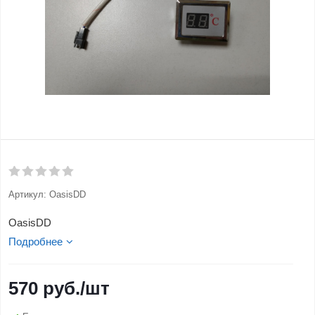
Артикул:
OasisDD
OasisDD
Подробнее
570
руб.
/шт