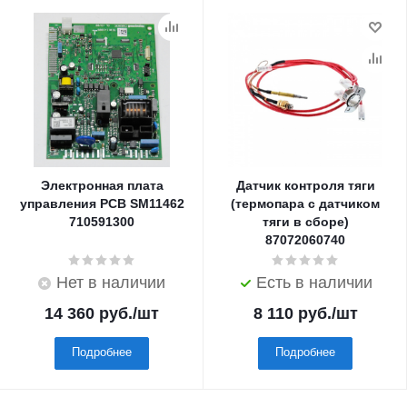
Электронная плата
Датчик контроля тяги
управления PCB SM11462
(термопара с датчиком
710591300
тяги в сборе)
87072060740
Нет в наличии
Есть в наличии
14 360
руб.
/шт
8 110
руб.
/шт
Подробнее
Подробнее