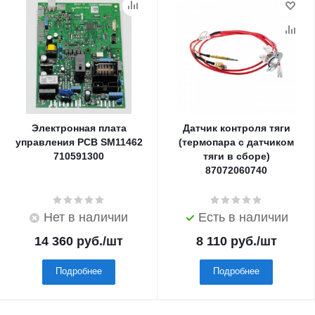
Электронная плата
Датчик контроля тяги
управления PCB SM11462
(термопара с датчиком
710591300
тяги в сборе)
87072060740
Нет в наличии
Есть в наличии
14 360
руб.
/шт
8 110
руб.
/шт
Подробнее
Подробнее