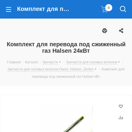
Комплект для перевода под сжиженный газ Halsen 24кВт
0
Комплект для перевода под сжиженный
газ Halsen 24кВт
Главная
-
Каталог
-
Запчасти
-
Запчасти для газовых колонок
-
Запчасти для газовых колонок Oasis, Halsen, Zerten
-
Комплект для
перевода под сжиженный газ Halsen кВт