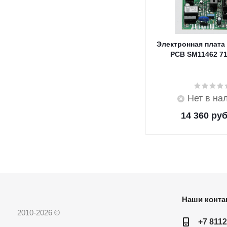
Электронная плата
PCB SM11462 7
Нет в на
14 360
руб
Наши конта
2010-2026 ©
+7 8112