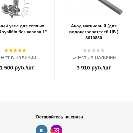
ный узел для теплых
Анод магниевый (для
oyalMix без насоса 1"
водонагревателей UB )
3610880
Нет в наличии
Есть в наличии
1 500
руб.
/шт
3 910
руб.
/шт
Оставайтесь на связи