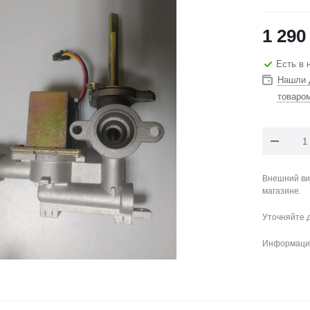
1 290
Есть в 
Нашли 
товаро
Внешний ви
магазине.
Уточняйте 
Информация