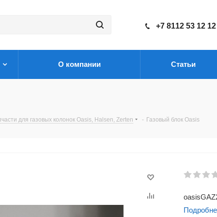
+7 8112 53 12 12
О компании
Статьи
части для газовых колонок Oasis, Halsen, Zerten
-
Газовый блок Oasis
oasisGA
Подробне