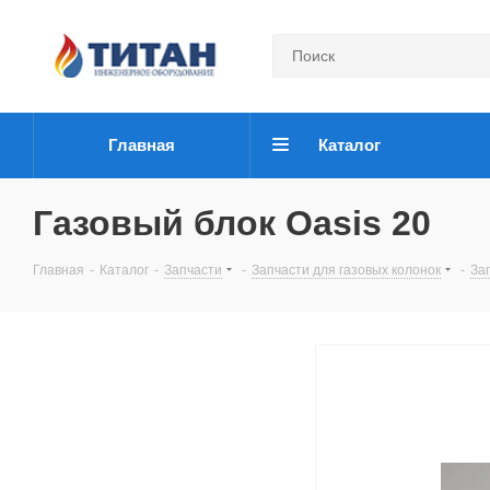
Главная
Каталог
Газовый блок Oasis 20
Главная
-
Каталог
-
Запчасти
-
Запчасти для газовых колонок
-
Зап