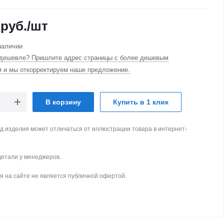
руб.
/шт
наличии
дешевле? Пришлите адрес страницы с более дешевым
м и мы откорректируем наше предложение.
В корзину
Купить в 1 клик
д изделия может отличаться от иллюстрации товара в интернет-
детали у менеджеров.
 на сайте не является публичной офертой.