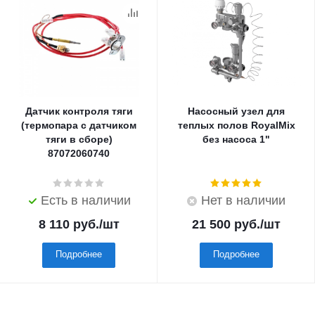
Датчик контроля тяги
Насосный узел для
(термопара с датчиком
теплых полов RoyalMix
тяги в сборе)
без насоса 1"
87072060740
Есть в наличии
Нет в наличии
8 110
руб.
/шт
21 500
руб.
/шт
Подробнее
Подробнее