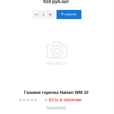
510
руб.
/шт
В корзину
Газовая горелка Halsen WM 10
Есть в наличии
Titan254325