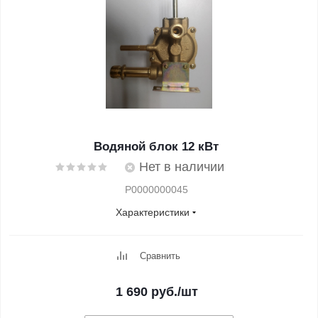
Водяной блок 12 кВт
Нет в наличии
Р0000000045
Характеристики
Сравнить
1 690
руб.
/шт