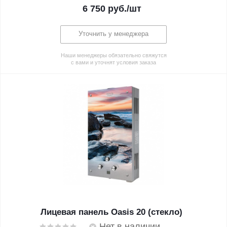
6 750
руб.
/шт
Уточнить у менеджера
Наши менеджеры обязательно свяжутся
с вами и уточнят условия заказа
Лицевая панель Oasis 20 (стекло)
Нет в наличии