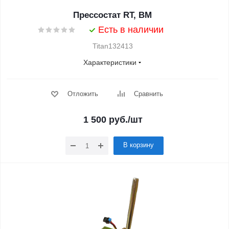
Прессостат RT, BM
Есть в наличии
Titan132413
Характеристики
Отложить
Сравнить
1 500
руб.
/шт
В корзину