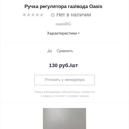
Ручка регулятора газ/вода Oasis
Нет в наличии
oasisRG
Характеристики
Сравнить
130
руб.
/шт
Уточнить у менеджера
Наши менеджеры обязательно свяжутся
с вами и уточнят условия заказа