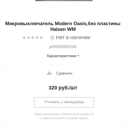
Микровыключатель Modern Oasis,без пластины
Halsen WM
Нет в наличии
p00000000246
Характеристики
Сравнить
320
руб.
/шт
Уточнить у менеджера
Наши менеджеры обязательно свяжутся
с вами и уточнят условия заказа