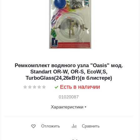
Ремкомплект водяного узла "Oasis" мод.
Standart OR-W, OR-S, EcoW,S,
TurboGlass(24,26кВт)(в блистере)
Есть в наличии
01020087
Характеристики
Отложить
Сравнить