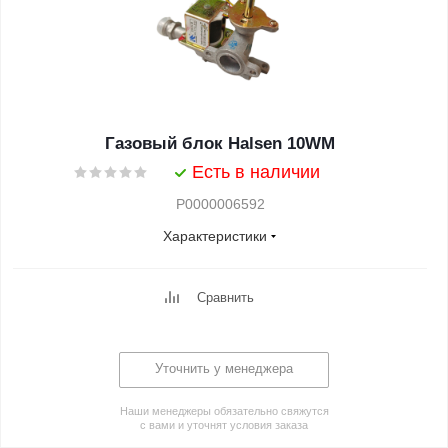
Газовый блок Halsen 10WM
Есть в наличии
Р0000006592
Характеристики
Сравнить
Уточнить у менеджера
Наши менеджеры обязательно свяжутся
с вами и уточнят условия заказа