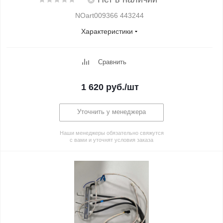
NOart009366 443244
Характеристики
Сравнить
1 620
руб.
/шт
Уточнить у менеджера
Наши менеджеры обязательно свяжутся
с вами и уточнят условия заказа