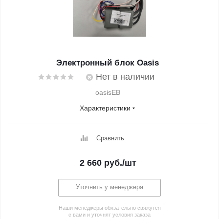
Электронный блок Oasis
Нет в наличии
oasisEB
Характеристики
Сравнить
2 660
руб.
/шт
Уточнить у менеджера
Наши менеджеры обязательно свяжутся
с вами и уточнят условия заказа