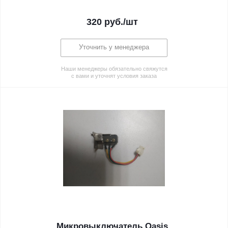
320
руб.
/шт
Уточнить у менеджера
Наши менеджеры обязательно свяжутся
с вами и уточнят условия заказа
Микровыключатель Oasis