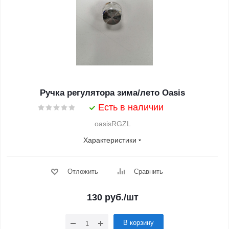
Ручка регулятора зима/лето Oasis
Есть в наличии
oasisRGZL
Характеристики
Отложить
Сравнить
130
руб.
/шт
В корзину