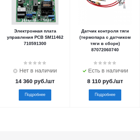
Электронная плата
Датчик контроля тяги
управления PCB SM11462
(термопара с датчиком
710591300
тяги в сборе)
87072060740
Нет в наличии
Есть в наличии
14 360
руб.
/шт
8 110
руб.
/шт
Подробнее
Подробнее