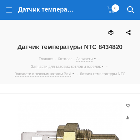
Датчик температуры NTC 8434820
0
Датчик температуры NTC 8434820
Главная
-
Каталог
-
Запчасти
-
Запчасти для газовых котлов и горелок
-
Запчасти к газовым котлам Baxi
-
Датчик температуры NTC