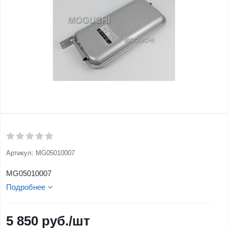
Артикул:
MG05010007
MG05010007
Подробнее
5 850
руб.
/шт