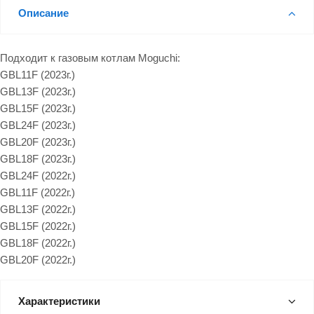
Описание
Подходит к газовым котлам Moguchi:
GBL11F (2023г.)
GBL13F (2023г.)
GBL15F (2023г.)
GBL24F (2023г.)
GBL20F (2023г.)
GBL18F (2023г.)
GBL24F (2022г.)
GBL11F (2022г.)
GBL13F (2022г.)
GBL15F (2022г.)
GBL18F (2022г.)
GBL20F (2022г.)
Характеристики