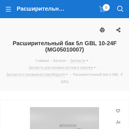
Расширительный бак 5л GBL 10-24F (MG05010007)
0
Расширительный бак 5л GBL 10-24F
(MG05010007)
Главная
-
Каталог
-
Запчасти
-
Запчасти для газовых котлов и горелок
-
Запчасти к газовым котлам Moguchi
-
Расширительный бак л GBL -F
(MG)