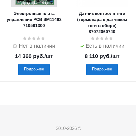
Электронная плата
Датчик контроля тяги
управления PCB SM11462
(термопара с датчиком
710591300
тяги в сборе)
87072060740
Нет в наличии
Есть в наличии
14 360
руб.
/шт
8 110
руб.
/шт
Подробнее
Подробнее
2010-2026 ©