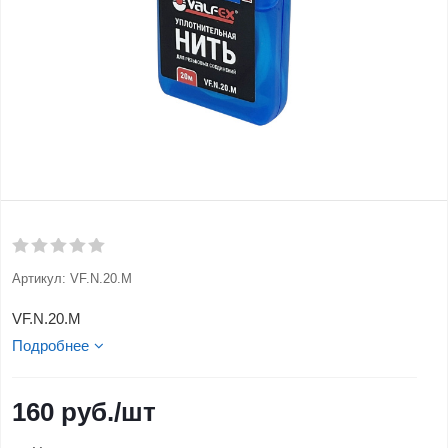
Артикул:
VF.N.20.M
VF.N.20.M
Подробнее
160
руб.
/шт