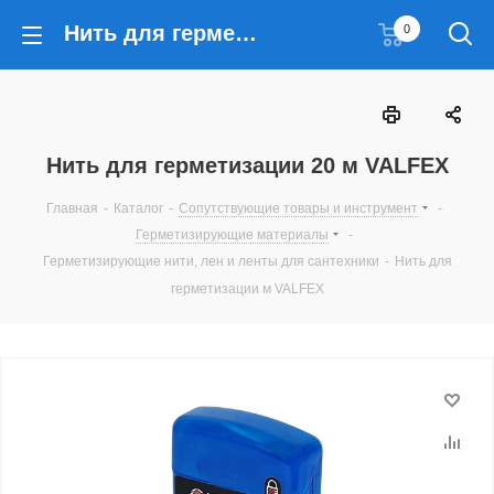
Нить для герметизации 20 м VALFEX
0
Нить для герметизации 20 м VALFEX
Главная
-
Каталог
-
Сопутствующие товары и инструмент
-
Герметизирующие материалы
-
Герметизирующие нити, лен и ленты для сантехники
-
Нить для
герметизации м VALFEX