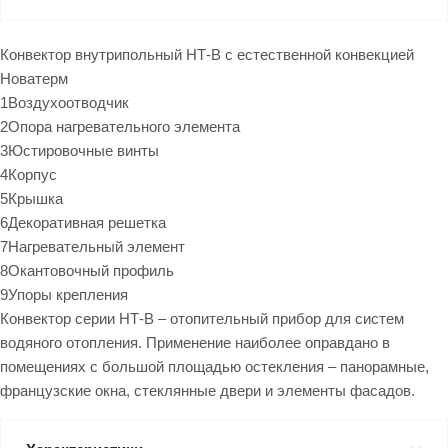
Конвектор внутрипольный НТ-В с естественной конвекцией
Новатерм
1Воздухоотводчик
2Опора нагревательного элемента
3Юстировочные винты
4Корпус
5Крышка
6Декоративная решетка
7Нагревательный элемент
8Окантовочный профиль
9Упоры крепления
Конвектор серии НТ-В – отопительный прибор для систем
водяного отопления. Применение наиболее оправдано в
помещениях с большой площадью остекления – панорамные,
французские окна, стеклянные двери и элементы фасадов.