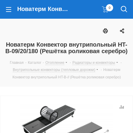
Новатерм Конвектор внутрипольный HT-B-09/20/180 (Решётка роликовая серебро)
0
Новатерм Конвектор внутрипольный HT-
B-09/20/180 (Решётка роликовая серебро)
Главная
-
Каталог
-
Отопление
-
Радиаторы и конвекторы
-
Внутрипольные конвекторы (тепловые дорожки)
-
Новатерм
Конвектор внутрипольный HT-B-// (Решётка роликовая серебро)