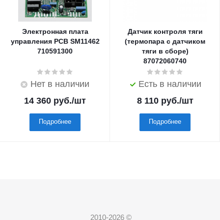
Электронная плата
Датчик контроля тяги
управления PCB SM11462
(термопара с датчиком
710591300
тяги в сборе)
87072060740
Нет в наличии
Есть в наличии
14 360
руб.
/шт
8 110
руб.
/шт
Подробнее
Подробнее
2010-2026 ©