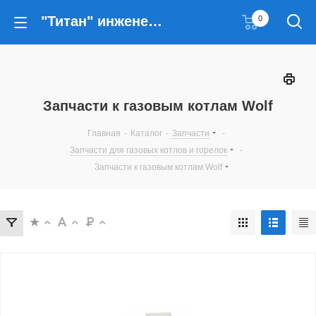
"Титан" инженерные решения
0
Запчасти к газовым котлам Wolf
Главная
-
Каталог
-
Запчасти
-
Запчасти для газовых котлов и горелок
-
Запчасти к газовым котлам Wolf