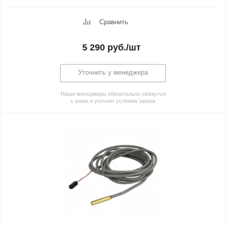
Сравнить
5 290
руб.
/шт
Уточнить у менеджера
Наши менеджеры обязательно свяжутся
с вами и уточнят условия заказа