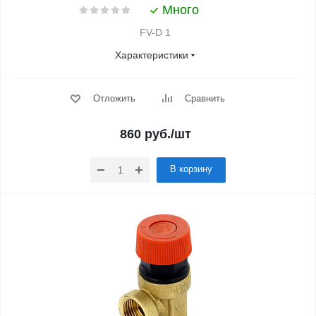
Много
FV-D 1
Характеристики
Отложить
Сравнить
860
руб.
/шт
В корзину