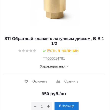
STI Обратный клапан с латунным диском, В-В 1
1/2
Есть в наличии
TT000014781
Характеристики
Отложить
Сравнить
950
руб.
/шт
В корзину