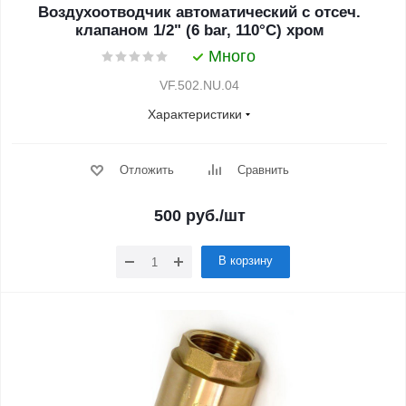
Воздухоотводчик автоматический с отсеч.
клапаном 1/2" (6 bar, 110°C) хром
Много
VF.502.NU.04
Характеристики
Отложить
Сравнить
500
руб.
/шт
В корзину