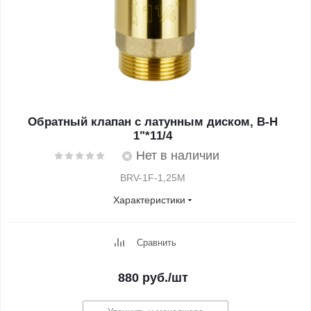
Обратный клапан с латунным диском, В-Н
1"*11/4
Нет в наличии
BRV-1F-1,25M
Характеристики
Сравнить
880
руб.
/шт