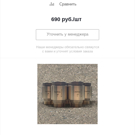
Сравнить
690
руб.
/шт
Уточнить у менеджера
Наши менеджеры обязательно свяжутся
с вами и уточнят условия заказа