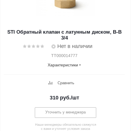
STI Обратный клапан с латунным диском, В-В
3/4
Нет в наличии
TT000014777
Характеристики
Сравнить
310
руб.
/шт
Уточнить у менеджера
Наши менеджеры обязательно свяжутся
с вами и уточнят условия заказа