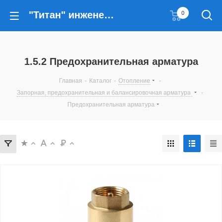
"Титан" инженерные решения
0
1.5.2 Предохранительная арматура
Главная
-
Каталог
-
Отопление
-
Запорная, предохранительная и балансировочная арматура
-
Предохранительная арматура