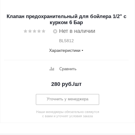
Клапан предохранительный для бойлера 1/2" с
курком 6 Бар
Нет в наличии
BL5812
Характеристики
Сравнить
280
руб.
/шт
Уточнить у менеджера
Наши менеджеры обязательно свяжутся
с вами и уточнят условия заказа