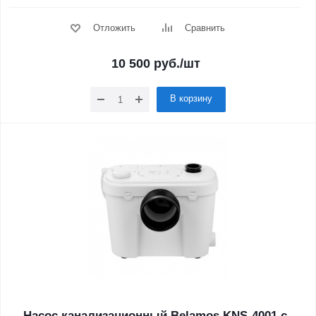
Отложить
Сравнить
10 500
руб.
/шт
В корзину
Насос канализационный Belamos KNS-4001 с