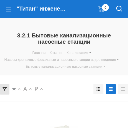
"Титан" инженерные решения
0
3.2.1 Бытовые канализационные
насосные станции
Главная
-
Каталог
-
Канализация
-
Насосы дренажные,фекальные и насосные станции водоотведения
-
Бытовые канализационные насосные станции