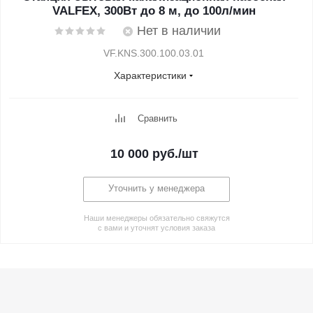
VALFEX, 300Вт до 8 м, до 100л/мин
Нет в наличии
VF.KNS.300.100.03.01
Характеристики
Сравнить
10 000
руб.
/шт
Уточнить у менеджера
Наши менеджеры обязательно свяжутся
с вами и уточнят условия заказа