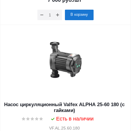
7 000
руб.
/шт
В корзину
Насос циркуляционный Valfex ALPHA 25-60 180 (с
гайками)
Есть в наличии
VF.AL.25.60.180