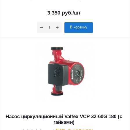
3 350
руб.
/шт
В корзину
Насос циркуляционный Valfex VCP 32-60G 180 (с
гайками)