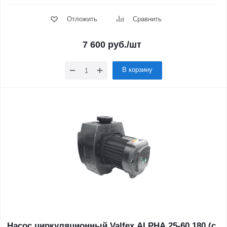
Отложить
Сравнить
7 600
руб.
/шт
В корзину
Насос циркуляционный Valfex ALPHA 25-60 180 (с