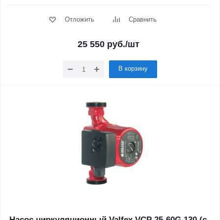
Отложить
Сравнить
25 550
руб.
/шт
В корзину
Насос циркуляционный Valfex VCP 25-60G 130 (с