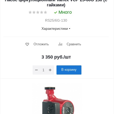
гайками)
Много
RS25/6G-130
Характеристики
Отложить
Сравнить
3 350
руб.
/шт
В корзину