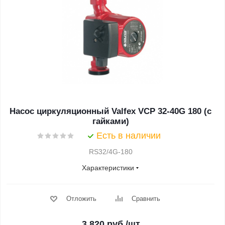
Насос циркуляционный Valfex VCP 32-40G 180 (с
гайками)
Есть в наличии
RS32/4G-180
Характеристики
Отложить
Сравнить
3 820
руб.
/шт