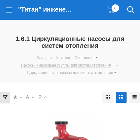
"Титан" инженерные решения
0
1.6.1 Циркуляционные насосы для
систем отопления
Главная
-
Каталог
-
Отопление
-
Насосы и насосные группы для систем отопления
-
Циркуляционные насосы для систем отопления